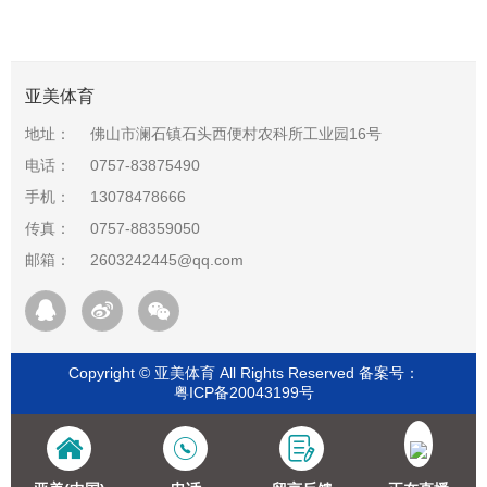
亚美体育
地址：
佛山市澜石镇石头西便村农科所工业园16号
电话：
0757-83875490
手机：
13078478666
传真：
0757-88359050
邮箱：
2603242445@qq.com
Copyright © 亚美体育 All Rights Reserved 备案号：
粤ICP备20043199号