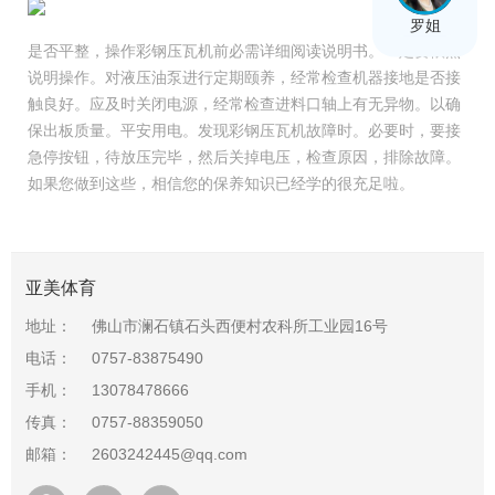
罗姐
是否平整，操作彩钢压瓦机前必需详细阅读说明书。一定要依照
说明操作。对液压油泵进行定期颐养，经常检查机器接地是否接
触良好。应及时关闭电源，经常检查进料口轴上有无异物。以确
保出板质量。平安用电。发现彩钢压瓦机故障时。必要时，要接
急停按钮，待放压完毕，然后关掉电压，检查原因，排除故障。
如果您做到这些，相信您的保养知识已经学的很充足啦。
亚美体育
地址：
佛山市澜石镇石头西便村农科所工业园16号
电话：
0757-83875490
手机：
13078478666
传真：
0757-88359050
邮箱：
2603242445@qq.com