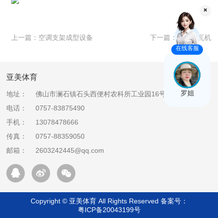
上一篇：
空调支架成型设备
下一篇：
双层压瓦机
在线客服
亚美体育
罗姐
地址：
佛山市澜石镇石头西便村农科所工业园16号
电话：
0757-83875490
手机：
13078478666
传真：
0757-88359050
邮箱：
2603242445@qq.com
Copyright © 亚美体育 All Rights Reserved 备案号：
粤ICP备20043199号