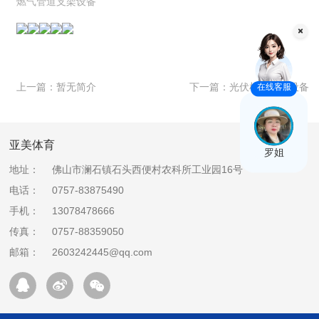
燃气管道支架设备
上一篇：
暂无简介
下一篇：
光伏检修通道设备
在线客服
亚美体育
罗姐
地址：
佛山市澜石镇石头西便村农科所工业园16号
电话：
0757-83875490
手机：
13078478666
传真：
0757-88359050
邮箱：
2603242445@qq.com