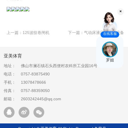
上一篇：
125波纹卷闸机
下一篇：
气动床液压制支架设备
在线客服
亚美体育
罗姐
地址：
佛山市澜石镇石头西便村农科所工业园16号
电话：
0757-83875490
手机：
13078478666
传真：
0757-88359050
邮箱：
2603242445@qq.com