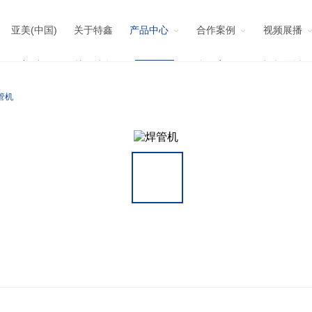
亚美(中国)
关于特鑫
合作案例
视频展播
管机