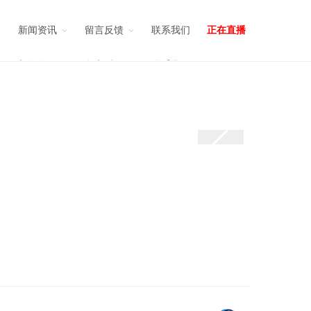
新闻资讯
留言反馈
联系我们
正在直播