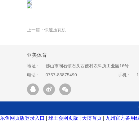
上一篇：
快速压瓦机
亚美体育
地址：
佛山市澜石镇石头西便村农科所工业园16号
电话：
0757-83875490
手机：
1
乐鱼网页版登录入口
|
球王会网页版
|
天博首页
|
九州官方备用